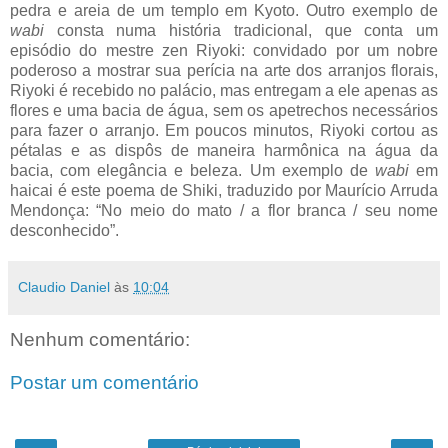
pedra e areia de um templo em Kyoto. Outro exemplo de
wabi
consta numa história tradicional, que conta um
episódio do mestre zen Riyoki: convidado por um nobre
poderoso a mostrar sua perícia na arte dos arranjos florais,
Riyoki é recebido no palácio, mas entregam a ele apenas as
flores e uma bacia de água, sem os apetrechos necessários
para fazer o arranjo. Em poucos minutos, Riyoki cortou as
pétalas e as dispôs de maneira harmônica na água da
bacia, com elegância e beleza. Um exemplo de
wabi
em
haicai é este poema de Shiki, traduzido por Maurício Arruda
Mendonça: “No meio do mato / a flor branca / seu nome
desconhecido”.
Claudio Daniel
às
10:04
Nenhum comentário:
Postar um comentário