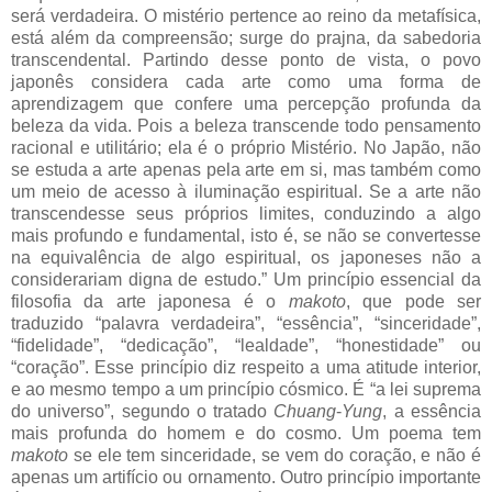
será verdadeira. O mistério pertence ao reino da metafísica,
está além da compreensão; surge do prajna, da sabedoria
transcendental. Partindo desse ponto de vista, o povo
japonês considera cada arte como uma forma de
aprendizagem que confere uma percepção profunda da
beleza da vida. Pois a beleza transcende todo pensamento
racional e utilitário; ela é o próprio Mistério. No Japão, não
se estuda a arte apenas pela arte em si, mas também como
um meio de acesso à iluminação espiritual. Se a arte não
transcendesse seus próprios limites, conduzindo a algo
mais profundo e fundamental, isto é, se não se convertesse
na equivalência de algo espiritual, os japoneses não a
considerariam digna de estudo.” Um princípio essencial da
filosofia da arte japonesa é o
makoto
, que pode ser
traduzido “palavra verdadeira”, “essência”, “sinceridade”,
“fidelidade”, “dedicação”, “lealdade”, “honestidade” ou
“coração”. Esse princípio diz respeito a uma atitude interior,
e ao mesmo tempo a um princípio cósmico. É “a lei suprema
do universo”, segundo o tratado
Chuang
-
Yung
, a essência
mais profunda do homem e do cosmo. Um poema tem
makoto
se ele tem sinceridade, se vem do coração, e não é
apenas um artifício ou ornamento. Outro princípio importante