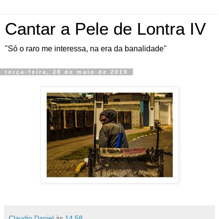
Cantar a Pele de Lontra IV
"Só o raro me interessa, na era da banalidade"
terça-feira, 28 de maio de 2019
Claudio Daniel
às
14:58