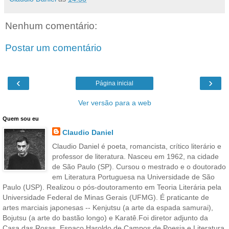
Nenhum comentário:
Postar um comentário
‹
›
Página inicial
Ver versão para a web
Quem sou eu
Claudio Daniel
Claudio Daniel é poeta, romancista, crítico literário e
professor de literatura. Nasceu em 1962, na cidade
de São Paulo (SP). Cursou o mestrado e o doutorado
em Literatura Portuguesa na Universidade de São
Paulo (USP). Realizou o pós-doutoramento em Teoria Literária pela
Universidade Federal de Minas Gerais (UFMG). É praticante de
artes marciais japonesas -- Kenjutsu (a arte da espada samurai),
Bojutsu (a arte do bastão longo) e Karatê.Foi diretor adjunto da
Casa das Rosas, Espaço Haroldo de Campos de Poesia e Literatura,